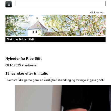
Direkte
til
indholdet
Nyt fra Ribe Stift
Nyheder fra Ribe Stift
08.10.2023
Prædikener
18. søndag efter trinitatis
Hvem vil ikke gerne gøre en kærlighedshandling og forsøge at gøre godt?