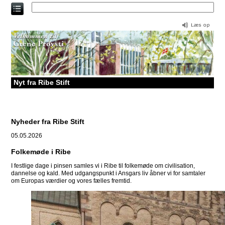
Direkte
til
indholdet
Nyt fra Ribe Stift
Nyheder fra Ribe Stift
05.05.2026
Folkemøde i Ribe
I festlige dage i pinsen samles vi i Ribe til folkemøde om civilisation,
dannelse og kald. Med udgangspunkt i Ansgars liv åbner vi for samtaler
om Europas værdier og vores fælles fremtid.