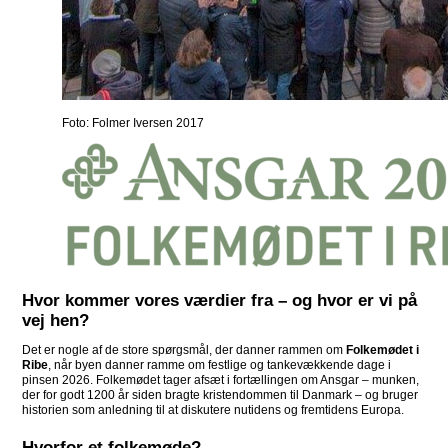
Foto: Folmer Iversen 2017
Hvor kommer vores værdier fra – og hvor er vi på
vej hen?
Det er nogle af de store spørgsmål, der danner rammen om
Folkemødet i
Ribe
, når byen danner ramme om festlige og tankevækkende dage i
pinsen 2026. Folkemødet tager afsæt i fortællingen om Ansgar – munken,
der for godt 1200 år siden bragte kristendommen til Danmark – og bruger
historien som anledning til at diskutere nutidens og fremtidens Europa.
Hvorfor et folkemøde?