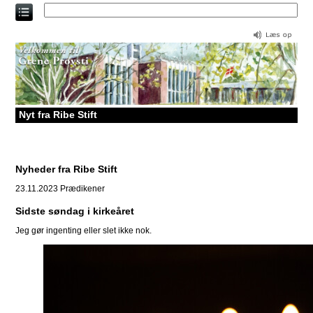
Direkte
til
indholdet
Nyt fra Ribe Stift
Nyheder fra Ribe Stift
23.11.2023
Prædikener
Sidste søndag i kirkeåret
Jeg gør ingenting eller slet ikke nok.