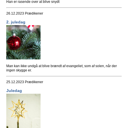
Han er rasende over at blive snydt
26.12.2023
Prædikener
2. juledag
Man kan ikke undgå at blive brændt af evangeliet, som af solen, når der
ingen skygge er.
25.12.2023
Prædikener
Juledag