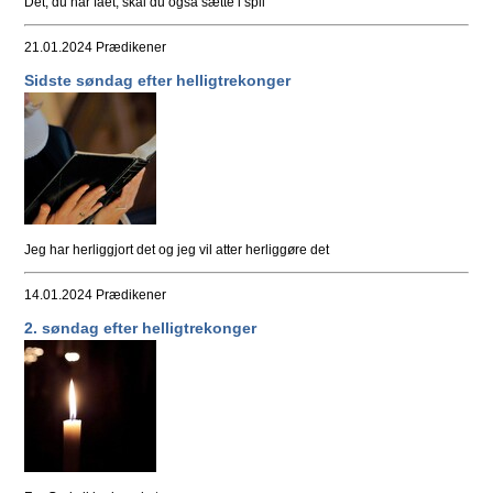
Det, du har fået, skal du også sætte i spil
21.01.2024
Prædikener
Sidste søndag efter helligtrekonger
Jeg har herliggjort det og jeg vil atter herliggøre det
14.01.2024
Prædikener
2. søndag efter helligtrekonger