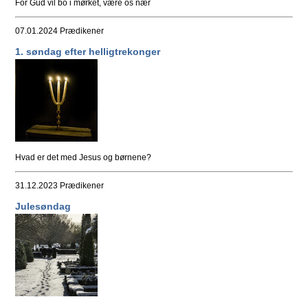
For Gud vil bo i mørket, være os nær
07.01.2024
Prædikener
1. søndag efter helligtrekonger
Hvad er det med Jesus og børnene?
31.12.2023
Prædikener
Julesøndag