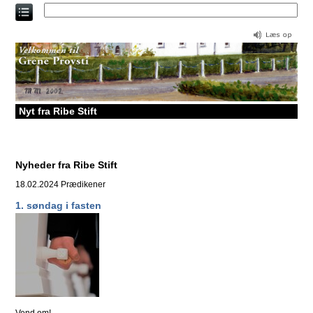
Direkte
til
indholdet
Nyt fra Ribe Stift
Nyheder fra Ribe Stift
18.02.2024
Prædikener
1. søndag i fasten