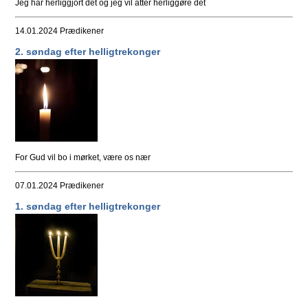
Jeg har herliggjort det og jeg vil atter herliggøre det
14.01.2024
Prædikener
2. søndag efter helligtrekonger
For Gud vil bo i mørket, være os nær
07.01.2024
Prædikener
1. søndag efter helligtrekonger