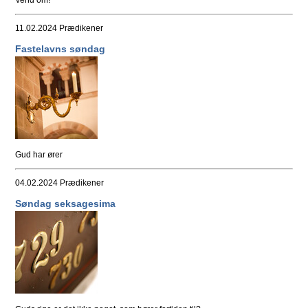
Vend om!
11.02.2024
Prædikener
Fastelavns søndag
Gud har ører
04.02.2024
Prædikener
Søndag seksagesima