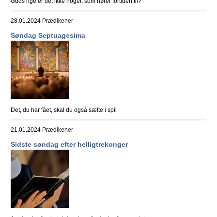
Guds rige er det ikke noget, som hører fortiden til?
28.01.2024
Prædikener
Søndag Septuagesima
Det, du har fået, skal du også sætte i spil
21.01.2024
Prædikener
Sidste søndag efter helligtrekonger