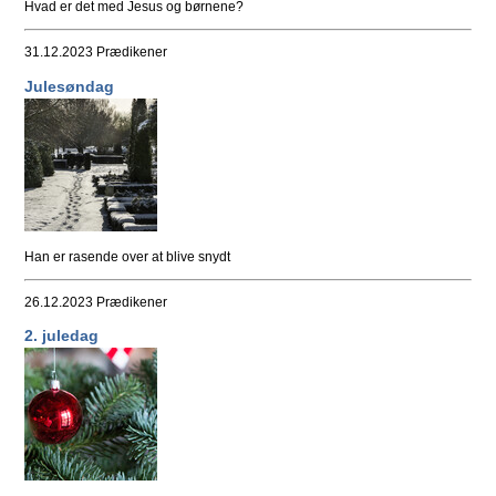
Hvad er det med Jesus og børnene?
31.12.2023
Prædikener
Julesøndag
Han er rasende over at blive snydt
26.12.2023
Prædikener
2. juledag