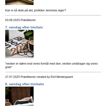
Kan vi så stole på det, profeten Jeremias siger?
03.08.2025
Prædikener
7. søndag efter trinitais
"verden er større end vores formål med den; verden unddrager sig vores
greb"
27.07.2025
Prædikener
created by Elof Westergaard
6. søndag efter trinitatis