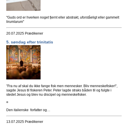
"Guds ord er hverken noget fjernt eller abstrakt, uforståeligt eller gammelt
lirumlarum"
20.07.2025
Prædikener
5. søndag efter trinitatis
”Fra nu af skal du ikke fange fisk men mennesker. Bliv menneskefisker!”,
sagde Jesus til fiskeren Peter. Peter lagde straks båden til og fulgte i
stedet Jesus og blev nu discipel og menneskefisker.
¤
Den italienske forfatter og…
13.07.2025
Prædikener