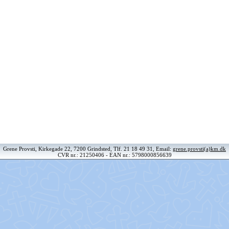
Grene Provsti, Kirkegade 22, 7200 Grindsted, Tlf. 21 18 49 31, Email:
grene.provsti(a)km.dk
CVR nr.: 21250406 - EAN nr.: 5798000856639