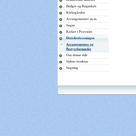
Budget og Regnskab
Kirkegården
Arrangementer m.m.
Sogne
Kirker i Provstiet
Distriktsforeningen
Arrangementer og
Bestyrelsesmøder
Om denne side
Sidens struktur
Søgning