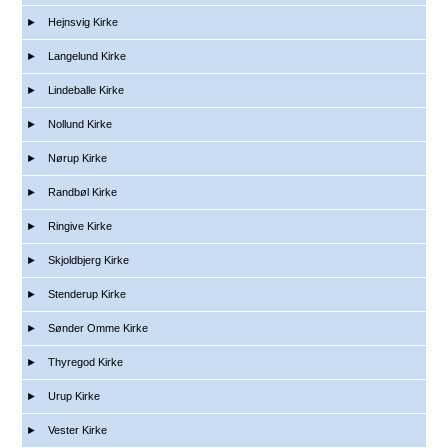
Hejnsvig Kirke
Langelund Kirke
Lindeballe Kirke
Nollund Kirke
Nørup Kirke
Randbøl Kirke
Ringive Kirke
Skjoldbjerg Kirke
Stenderup Kirke
Sønder Omme Kirke
Thyregod Kirke
Urup Kirke
Vester Kirke