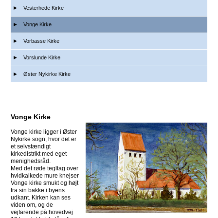
Vesterhede Kirke
Vonge Kirke
Vorbasse Kirke
Vorslunde Kirke
Øster Nykirke Kirke
Vonge Kirke
Vonge kirke ligger i Øster
Nykirke sogn, hvor det er
et selvstændigt
kirkedistrikt med eget
menighedsråd.
Med det røde tegltag over
hvidkalkede mure knejser
Vonge kirke smukt og højt
fra sin bakke i byens
udkant. Kirken kan ses
viden om, og de
vejfarende på hovedvej