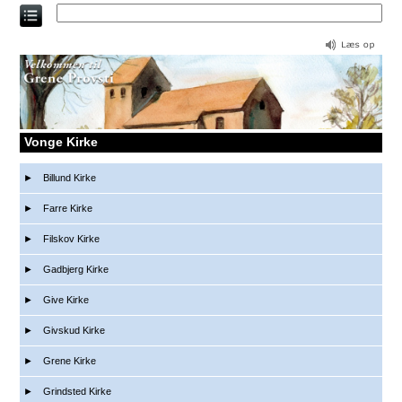
Direkte
til
indholdet
Vonge Kirke
Billund Kirke
Farre Kirke
Filskov Kirke
Gadbjerg Kirke
Give Kirke
Givskud Kirke
Grene Kirke
Grindsted Kirke